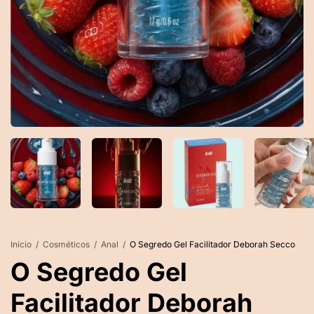
Início
/
Cosméticos
/
Anal
/
O Segredo Gel Facilitador Deborah Secco
O Segredo Gel
Facilitador Deborah