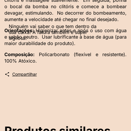
clitóris e massageie suavemente.
Em seguida, ponha
o bocal da bomba no clitóris e comece a bombear
devagar, estimulando.
No decorrer do bombeamento,
aumente a velocidade até chegar no final desejado.
Orientações:
Higienizar antes e após o uso com água
e sabão neutro.
Usar lubrificante à base de água (para
maior durabilidade do produto).
Composição:
Policarbonato (flexível e resistente).
100% Atóxico.
Compartilhar
Produtos similares