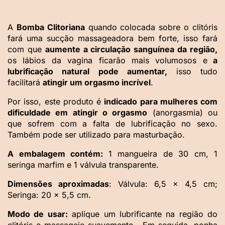
A
Bomba Clitoriana
quando colocada sobre o clitóris
fará uma sucção massageadora bem forte, isso fará
com que
aumente a circulação sanguínea da região,
os lábios da vagina ficarão mais volumosos e
a
lubrificação natural pode aumentar,
isso tudo
facilitará
atingir um orgasmo incrível
.
Por isso, este produto é
indicado para mulheres com
dificuldade em atingir o orgasmo
(anorgasmia) ou
que sofrem com a falta de lubrificação no sexo.
Também pode ser utilizado para masturbação.
A embalagem contém:
1 mangueira de 30 cm,
1
seringa marfim e
1 válvula transparente.
Dimensões aproximadas
:
Válvula: 6,5 x 4,5 cm;
Seringa: 20 x 5,5 cm.
Modo de usar:
aplique um lubrificante na região do